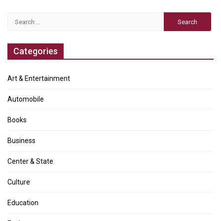
Search
for:
Categories
Art & Entertainment
Automobile
Books
Business
Center & State
Culture
Education