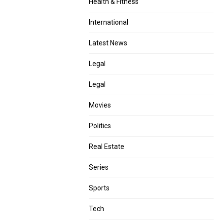
Health & Fitness
International
Latest News
Legal
Legal
Movies
Politics
Real Estate
Series
Sports
Tech