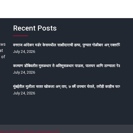
Recent Posts
ews
वनराज आंदेकर मर्डर केसमधील साक्षीदाराची हत्या, पुण्यात गोळीबार अन् रक्तरंजित थरार
at
July 24, 2026
 of
कल्याण डोंबिवलीत मुसळधार ते अतिमुसळधार पाऊस, पालघर आणि ठाण्याला रेड अलर्ट, न
July 24, 2026
मुंबईतील मुलीला सतत खोकला अन् ताप, ७ वर्षे उपचार घेतले, तरीही काहीच फायदा होईना
July 24, 2026
oped by Epitome Media & Management